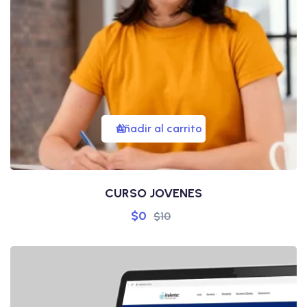
Añadir al carrito
CURSO JOVENES
$
0
$
10