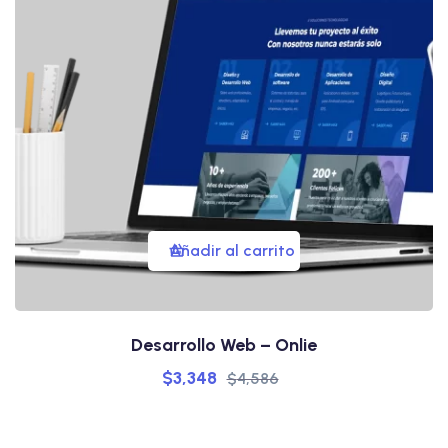
Añadir al carrito
Desarrollo Web – Onlie
$
3,348
$
4,586