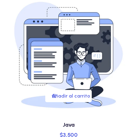
Añadir al carrito
Java
$
3,500