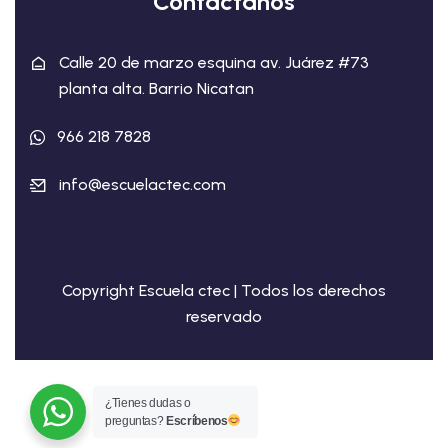
Contactanos
Calle 20 de marzo esquina av. Juárez #73
planta alta. Barrio Nicatan
966 218 7828
info@escuelactec.com
Copyright Escuela ctec | Todos los derechos
reservado
¿Tienes dudas o
preguntas?
Escríbenos