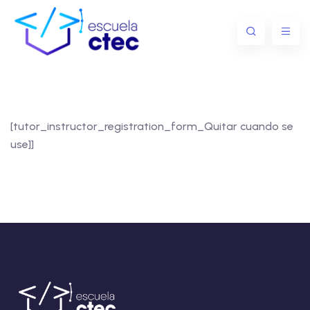
[tutor_instructor_registration_form_Quitar cuando se
use]]