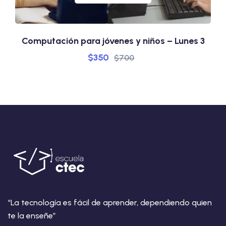
Computación para jóvenes y niños – Lunes 3
$
350
$
700
“La tecnología es fácil de aprender, dependiendo quien
te la enseñe”