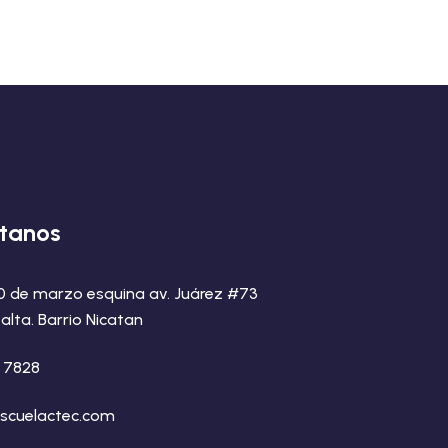
tanos
20 de marzo esquina av. Juárez #73
alta. Barrio Nicatan
8 7828
scuelactec.com