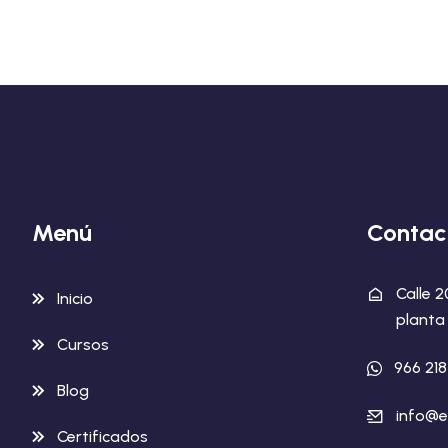
Menú
Contac
Calle 
Inicio
planta 
Cursos
966 21
Blog
info@e
Certificados