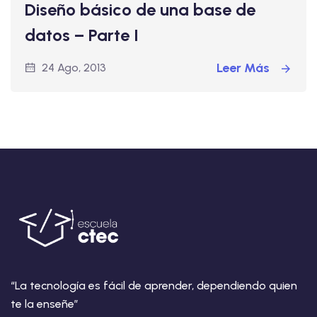
Diseño básico de una base de
datos – Parte I
Leer Más
24 Ago, 2013
“La tecnología es fácil de aprender, dependiendo quien
te la enseñe”