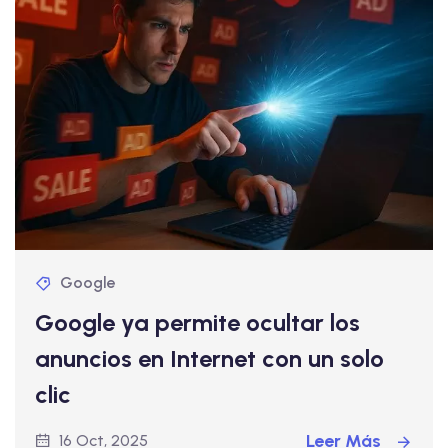
Google
Google ya permite ocultar los
anuncios en Internet con un solo
clic
Leer Más
16 Oct, 2025