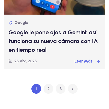
Google
Google le pone ojos a Gemini: así
funciona su nueva cámara con IA
en tiempo real
Leer Más
25 Abr, 2025
1
2
3