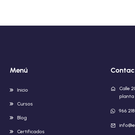
Menú
Contac
Calle 
Inicio
planta 
Cursos
966 21
Blog
info@e
Certificados