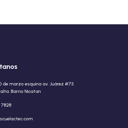
tanos
20 de marzo esquina av. Juárez #73
alta. Barrio Nicatan
8 7828
scuelactec.com