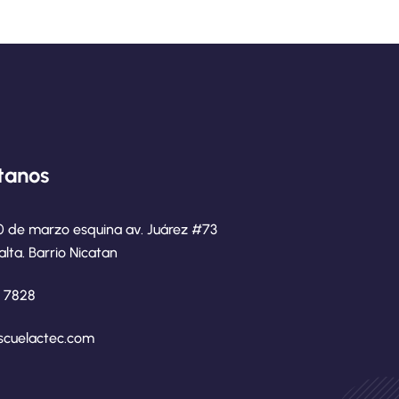
tanos
0 de marzo esquina av. Juárez #73
alta. Barrio Nicatan
8 7828
scuelactec.com