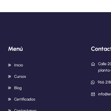
Menú
Contac
Calle 2
Inicio
planta 
Cursos
966 21
Blog
info@e
Certificados
Contactanos