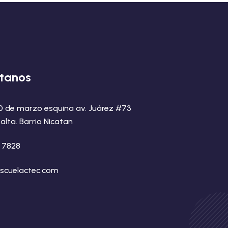
tanos
20 de marzo esquina av. Juárez #73
alta. Barrio Nicatan
8 7828
scuelactec.com