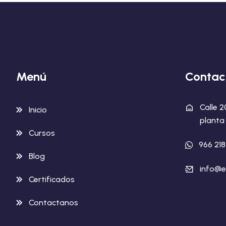
Menú
Contac
Calle 
Inicio
planta 
Cursos
966 21
Blog
info@e
Certificados
Contactanos