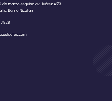
0 de marzo esquina av. Juárez #73
alta. Barrio Nicatan
8 7828
scuelactec.com