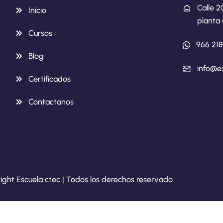
Calle 2
Inicio
planta 
Cursos
966 21
Blog
info@e
Certificados
Contactanos
ight Escuela ctec | Todos los derechos reservado