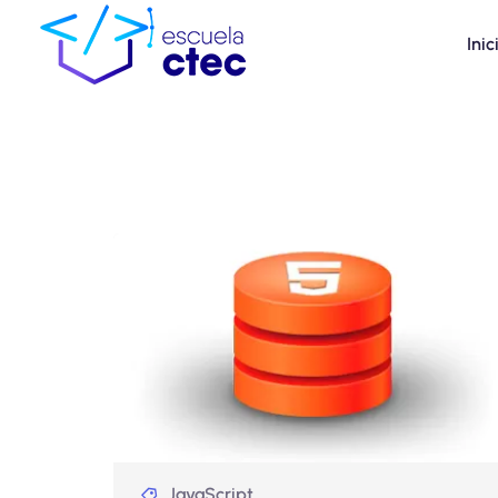
Inic
JavaScript