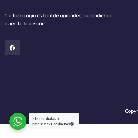
“La tecnología es fácil de aprender, dependiendo
quien te la enseñe”
Copyr
¿Tienes dudas o
preguntas?
Escríbenos😊