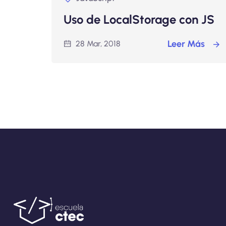
Uso de LocalStorage con JS
Leer Más
28 Mar, 2018