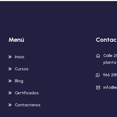
Menú
Contac
Calle 
Inicio
planta 
Cursos
966 21
Blog
info@e
Certificados
Contactanos