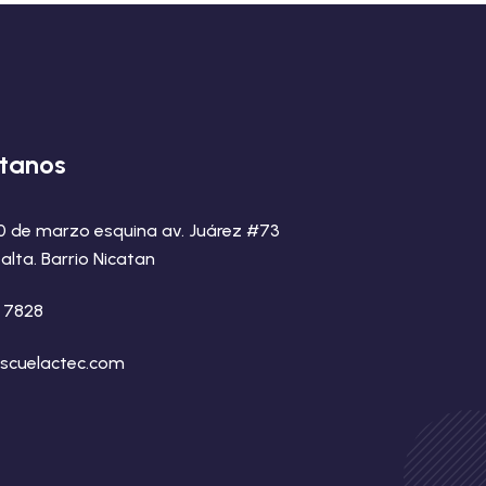
tanos
20 de marzo esquina av. Juárez #73
alta. Barrio Nicatan
8 7828
scuelactec.com