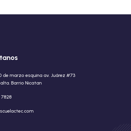
tanos
20 de marzo esquina av. Juárez #73
alta. Barrio Nicatan
8 7828
scuelactec.com