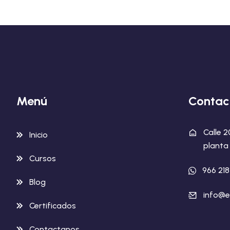
Menú
Contac
Calle 
Inicio
planta 
Cursos
966 21
Blog
info@e
Certificados
Contactanos