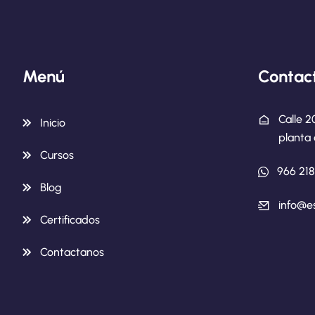
Menú
Contac
Calle 2
Inicio
planta 
Cursos
966 21
Blog
info@e
Certificados
Contactanos