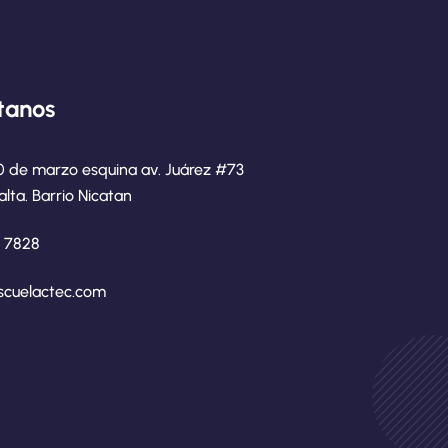
tanos
0 de marzo esquina av. Juárez #73
alta. Barrio Nicatan
8 7828
scuelactec.com