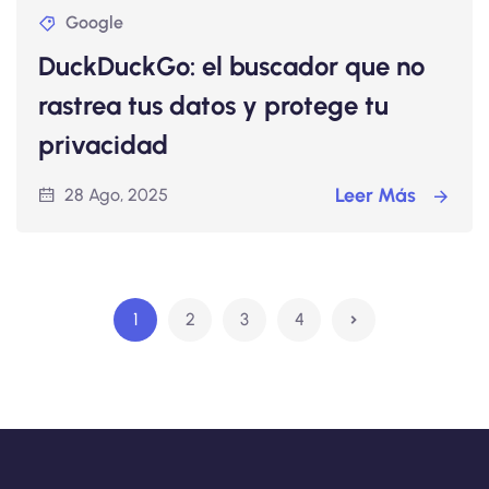
Google
DuckDuckGo: el buscador que no
rastrea tus datos y protege tu
privacidad
Leer Más
28 Ago, 2025
1
2
3
4