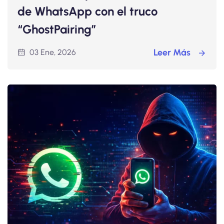
de WhatsApp con el truco
“GhostPairing”
Leer Más
03 Ene, 2026