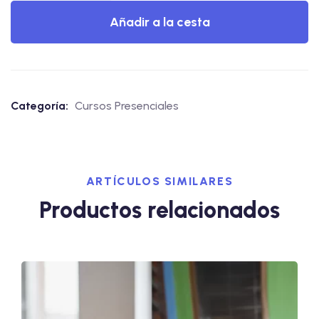
Añadir a la cesta
Categoría:
Cursos Presenciales
ARTÍCULOS SIMILARES
Productos relacionados