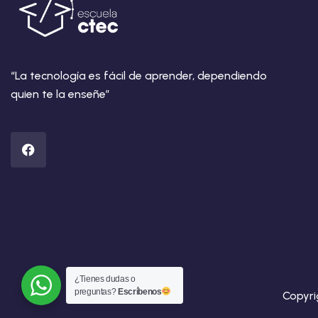
“La tecnología es fácil de aprender, dependiendo
quien te la enseñe”
¿Tienes dudas o
preguntas?
Escríbenos
Copyri