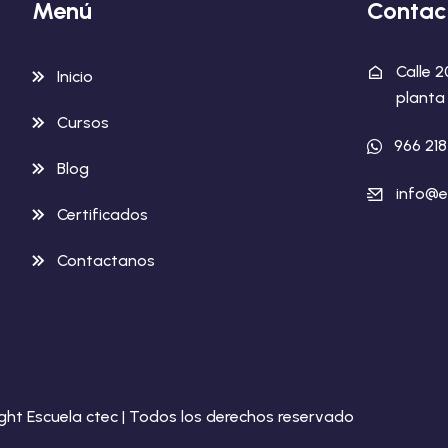
Menú
Contac
Calle 
Inicio
planta 
Cursos
966 21
Blog
info@e
Certificados
Contactanos
ght Escuela ctec | Todos los derechos reservado