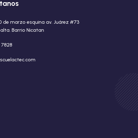
tanos
20 de marzo esquina av. Juárez #73
alta. Barrio Nicatan
8 7828
scuelactec.com