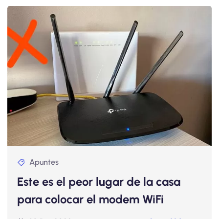
Apuntes
Este es el peor lugar de la casa
para colocar el modem WiFi