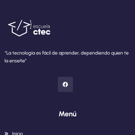
“La tecnología es fácil de aprender, dependiendo quien te
la enseñe”
Menú
Inicio