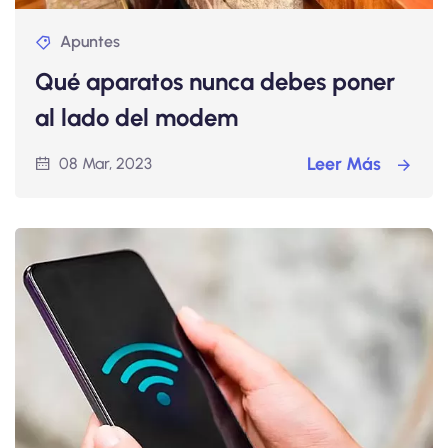
Apuntes
Qué aparatos nunca debes poner
al lado del modem
Leer Más
08 Mar, 2023