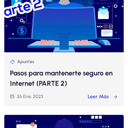
Apuntes
Pasos para mantenerte seguro en
Internet (PARTE 2)
Leer Más
26 Ene, 2023