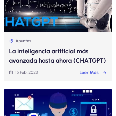
Apuntes
La inteligencia artificial más
avanzada hasta ahora (CHATGPT)
Leer Más
15 Feb, 2023