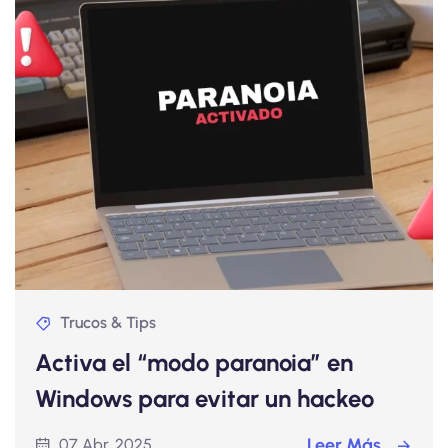
Trucos & Tips
Activa el “modo paranoia” en
Windows para evitar un hackeo
Leer Más
07 Abr, 2025