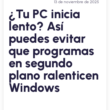
13 de noviembre de 2025
¿Tu PC inicia
lento? Así
puedes evitar
que programas
en segundo
plano ralenticen
Windows