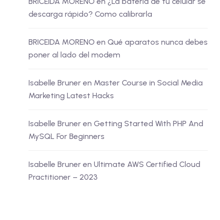
BRICEIDA MORENO
en
¿La batería de tu celular se
descarga rápido? Como calibrarla
BRICEIDA MORENO
en
Qué aparatos nunca debes
poner al lado del modem
Isabelle Bruner
en
Master Course in Social Media
Marketing Latest Hacks
Isabelle Bruner
en
Getting Started With PHP And
MySQL For Beginners
Isabelle Bruner
en
Ultimate AWS Certified Cloud
Practitioner – 2023