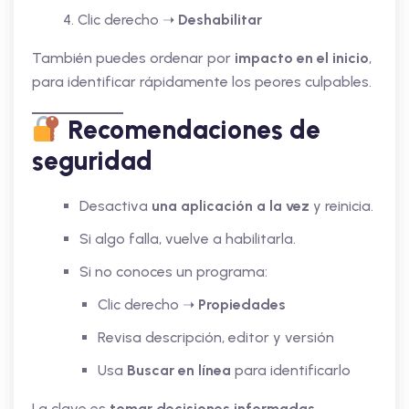
Clic derecho ➝
Deshabilitar
También puedes ordenar por
impacto en el inicio
,
para identificar rápidamente los peores culpables.
Recomendaciones de
seguridad
Desactiva
una aplicación a la vez
y reinicia.
Si algo falla, vuelve a habilitarla.
Si no conoces un programa:
Clic derecho ➝
Propiedades
Revisa descripción, editor y versión
Usa
Buscar en línea
para identificarlo
La clave es
tomar decisiones informadas
,