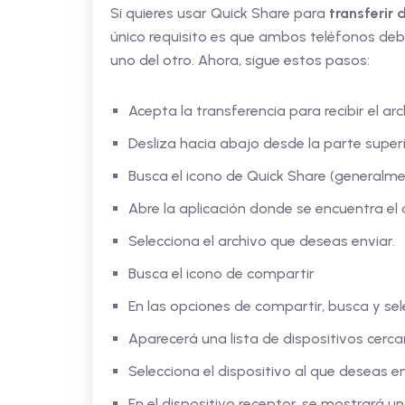
Si quieres usar Quick Share para
transferir 
único requisito es que ambos teléfonos debe
uno del otro. Ahora, sigue estos pasos:
Acepta la transferencia para recibir el arc
Desliza hacia abajo desde la parte superi
Busca el icono de Quick Share (generalme
Abre la aplicación donde se encuentra el
Selecciona el archivo que deseas enviar.
Busca el icono de compartir
En las opciones de compartir, busca y sel
Aparecerá una lista de dispositivos cerc
Selecciona el dispositivo al que deseas en
En el dispositivo receptor, se mostrará un