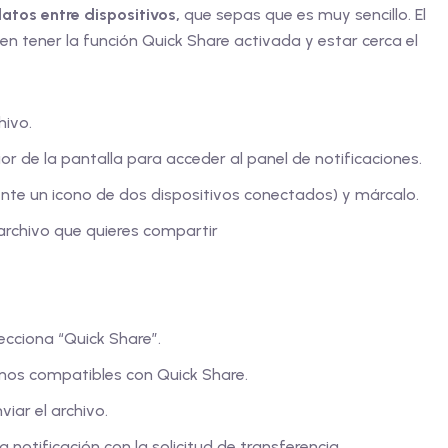
datos entre dispositivos,
que sepas que es muy sencillo. El
n tener la función Quick Share activada y estar cerca el
hivo.
or de la pantalla para acceder al panel de notificaciones.
nte un icono de dos dispositivos conectados) y márcalo.
 archivo que quieres compartir
ecciona “Quick Share”.
anos compatibles con Quick Share.
viar el archivo.
a notificación con la solicitud de transferencia.