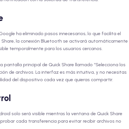
e
Google ha eliminado pasos innecesarios, lo que facilita el
k Share, la conexión Bluetooth se activará automáticamente
visible temporalmente para los usuarios cercanos.
 pantalla principal de Quick Share llamado “Selecciona los
cción de archivos. La interfaz es más intuitiva, y no necesitas
ilidad del dispositivo cada vez que quieras compartir.
rol
droid solo será visible mientras la ventana de Quick Share
probar cada transferencia para evitar recibir archivos no