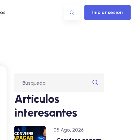
os
Iniciar sesión
Artículos
interesantes
05 Ago, 2026