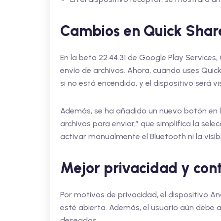
Cambios en Quick Shar
En la beta 22.44.31 de Google Play Services, 
envío de archivos. Ahora, cuando uses Quic
si no está encendida, y el dispositivo será 
Además, se ha añadido un nuevo botón en la
archivos para enviar,” que simplifica la sele
activar manualmente el Bluetooth ni la visib
Mejor privacidad y cont
Por motivos de privacidad, el dispositivo An
esté abierta. Además, el usuario aún debe a
deseados.