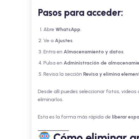
Pasos para acceder:
Abre
WhatsApp
.
Ve a
Ajustes
.
Entra en
Almacenamiento y datos
.
Pulsa en
Administración de almacenami
Revisa la sección
Revisa y elimina elemen
Desde allí puedes seleccionar fotos, videos
eliminarlos.
Esta es la forma más rápida de
liberar es
Cómo eliminar ar