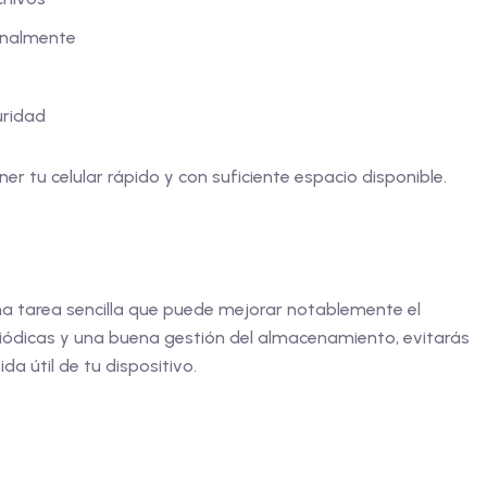
analmente
uridad
 tu celular rápido y con suficiente espacio disponible.
a tarea sencilla que puede mejorar notablemente el
eriódicas y una buena gestión del almacenamiento, evitarás
a útil de tu dispositivo.