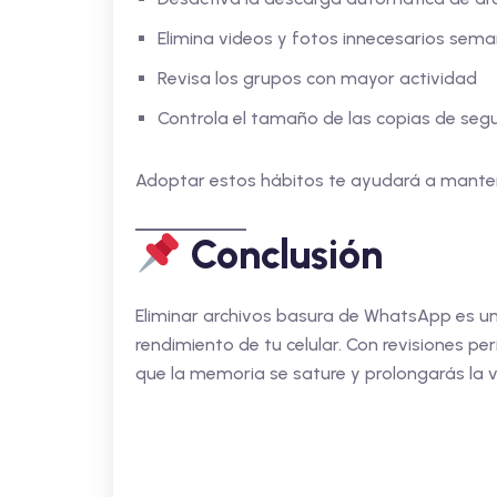
Elimina videos y fotos innecesarios sem
Revisa los grupos con mayor actividad
Controla el tamaño de las copias de seg
Adoptar estos hábitos te ayudará a mantener
Conclusión
Eliminar archivos basura de WhatsApp es un
rendimiento de tu celular. Con revisiones p
que la memoria se sature y prolongarás la vid