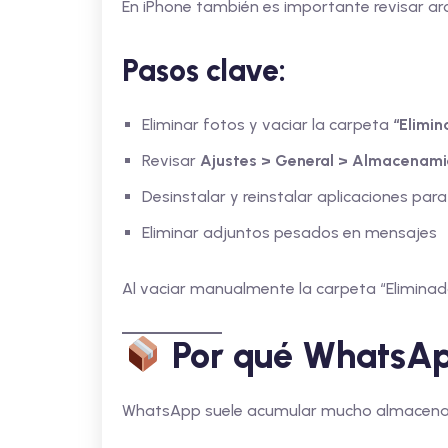
En iPhone también es importante revisar arc
Pasos clave:
Eliminar fotos y vaciar la carpeta
“Elimi
Revisar
Ajustes > General > Almacenami
Desinstalar y reinstalar aplicaciones par
Eliminar adjuntos pesados en mensajes
Al vaciar manualmente la carpeta “Eliminados
Por qué WhatsAp
WhatsApp suele acumular mucho almacenam