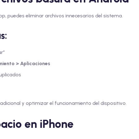
p, puedes eliminar archivos innecesarios del sistema.
s:
ar”
iento > Aplicaciones
uplicados
dicional y optimizar el funcionamiento del dispositivo.
acio en iPhone