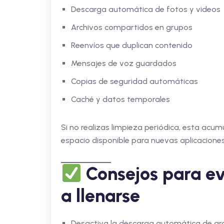
Descarga automática de fotos y videos
Archivos compartidos en grupos
Reenvíos que duplican contenido
Mensajes de voz guardados
Copias de seguridad automáticas
Caché y datos temporales
Si no realizas limpieza periódica, esta acumu
espacio disponible para nuevas aplicaciones
Consejos para e
a llenarse
Desactiva la descarga automática de ar