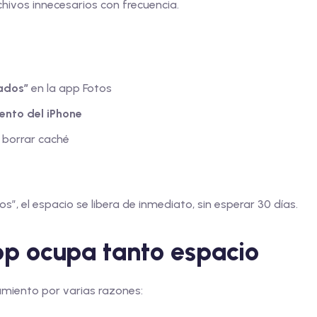
hivos innecesarios con frecuencia.
nados”
en la app Fotos
ento del iPhone
a borrar caché
”, el espacio se libera de inmediato, sin esperar 30 días.
p ocupa tanto espacio
iento por varias razones: