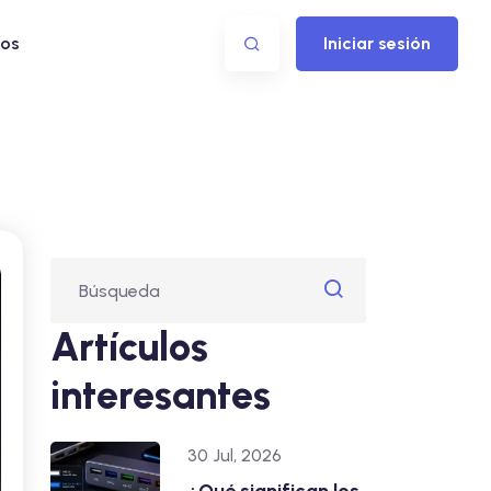
os
Iniciar sesión
Artículos
interesantes
30 Jul, 2026