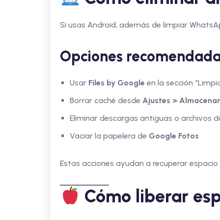
Si usas Android, además de limpiar WhatsAp
Opciones recomendada
Usar
Files by Google
en la sección “Limpi
Borrar caché desde
Ajustes > Almacenam
Eliminar descargas antiguas o archivos d
Vaciar la papelera de
Google Fotos
Estas acciones ayudan a recuperar espacio a
Cómo liberar esp