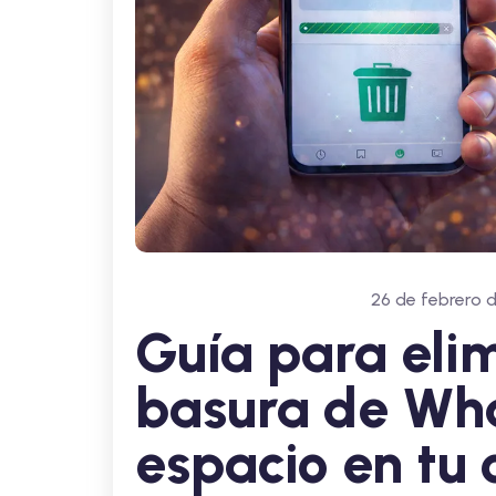
26 de febrero 
Guía para eli
basura de Wha
espacio en tu 