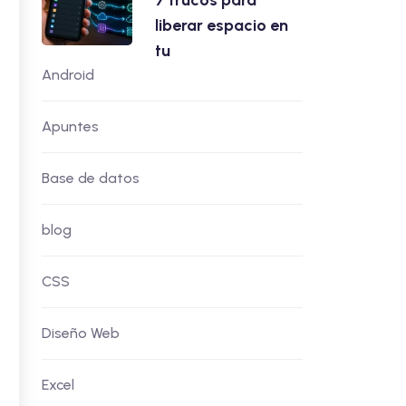
7 trucos para
liberar espacio en
tu
Android
Apuntes
Base de datos
blog
CSS
Diseño Web
Excel