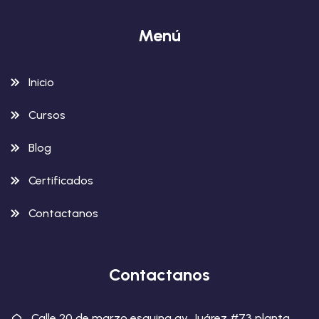
Menú
Inicio
Cursos
Blog
Certificados
Contactanos
Contactanos
Calle 20 de marzo esquina av. Juárez #73 planta