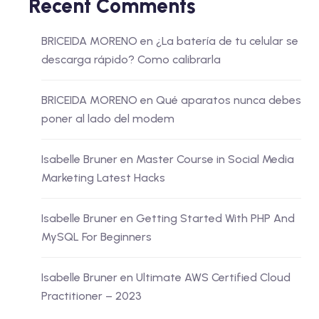
Recent Comments
BRICEIDA MORENO
en
¿La batería de tu celular se
descarga rápido? Como calibrarla
BRICEIDA MORENO
en
Qué aparatos nunca debes
poner al lado del modem
Isabelle Bruner
en
Master Course in Social Media
Marketing Latest Hacks
Isabelle Bruner
en
Getting Started With PHP And
MySQL For Beginners
Isabelle Bruner
en
Ultimate AWS Certified Cloud
Practitioner – 2023