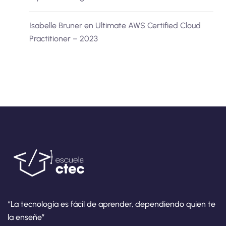
Isabelle Bruner
en
Ultimate AWS Certified Cloud
Practitioner – 2023
“La tecnología es fácil de aprender, dependiendo quien te
la enseñe”