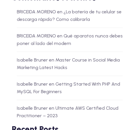
BRICEIDA MORENO
en
¿La batería de tu celular se
descarga rápido? Como calibrarla
BRICEIDA MORENO
en
Qué aparatos nunca debes
poner al lado del modem
Isabelle Bruner
en
Master Course in Social Media
Marketing Latest Hacks
Isabelle Bruner
en
Getting Started With PHP And
MySQL For Beginners
Isabelle Bruner
en
Ultimate AWS Certified Cloud
Practitioner – 2023
Recent Posts