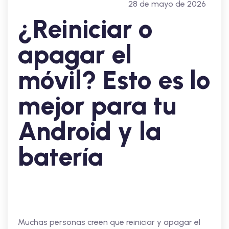
28 de mayo de 2026
¿Reiniciar o
apagar el
móvil? Esto es lo
mejor para tu
Android y la
batería
Muchas personas creen que reiniciar y apagar el