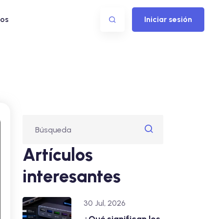
os
Iniciar sesión
Artículos
interesantes
30 Jul, 2026