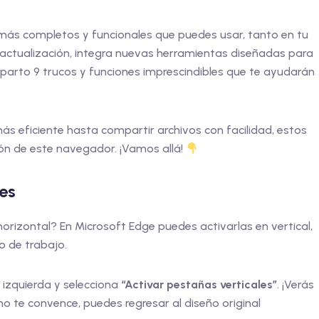
más completos y funcionales que puedes usar, tanto en tu
actualización, integra nuevas herramientas diseñadas para
 comparto 9 trucos y funciones imprescindibles que te ayudarán
 eficiente hasta compartir archivos con facilidad, estos
cón de este navegador. ¡Vamos allá!
les
izontal? En Microsoft Edge puedes activarlas en vertical,
o de trabajo.
r izquierda y selecciona
“Activar pestañas verticales”
. ¡Verás
 no te convence, puedes regresar al diseño original