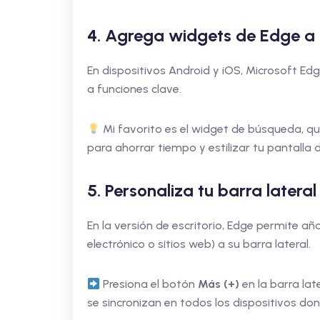
4. Agrega widgets de Edge a 
En dispositivos Android y iOS, Microsoft E
a funciones clave.
Mi favorito es el widget de búsqueda, q
para ahorrar tiempo y estilizar tu pantalla de
5. Personaliza tu barra latera
En la versión de escritorio, Edge permite añ
electrónico o sitios web) a su barra lateral.
Presiona el botón
Más (+)
en la barra la
se sincronizan en todos los dispositivos do