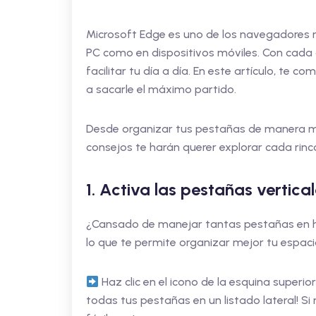
Microsoft Edge es uno de los navegadores 
PC como en dispositivos móviles. Con cada 
facilitar tu día a día. En este artículo, te
a sacarle el máximo partido.
Desde organizar tus pestañas de manera más
consejos te harán querer explorar cada rin
1. Activa las pestañas vertica
¿Cansado de manejar tantas pestañas en hor
lo que te permite organizar mejor tu espaci
Haz clic en el icono de la esquina superio
todas tus pestañas en un listado lateral! Si