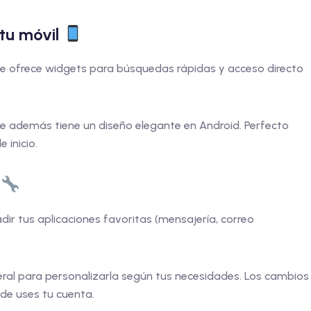
tu móvil
dge ofrece widgets para búsquedas rápidas y acceso directo
ue además tiene un diseño elegante en Android. Perfecto
 inicio.
l
adir tus aplicaciones favoritas (mensajería, correo
teral para personalizarla según tus necesidades. Los cambios
nde uses tu cuenta.