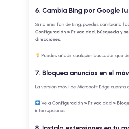
6. Cambia Bing por Google (u
Si no eres fan de Bing, puedes cambiarlo fá
Configuración > Privacidad, búsqueda y se
direcciones.
Puedes añadir cualquier buscador que d
7. Bloquea anuncios en el móv
La versión móvil de Microsoft Edge cuenta 
Ve a
Configuración > Privacidad > Bloq
interrupciones.
8. Instala extensiones en tu m