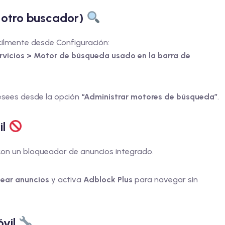
 otro buscador)
cilmente desde Configuración:
rvicios > Motor de búsqueda usado en la barra de
esees desde la opción
“Administrar motores de búsqueda”
.
il
con un bloqueador de anuncios integrado.
uear anuncios
y activa
Adblock Plus
para navegar sin
óvil