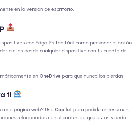
ente en la versión de escritorio.
op
dispositivos con Edge. Es tan fácil como presionar el botón
eder a ellos desde cualquier dispositivo con tu cuenta de
tomáticamente en
OneDrive
para que nunca los pierdas.
a ti
ta una página web? Usa
Copilot
para pedirle un resumen,
daciones relacionadas con el contenido que estás viendo.