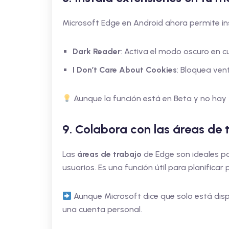
Microsoft Edge en Android ahora permite in
Dark Reader
: Activa el modo oscuro en c
I Don’t Care About Cookies
: Bloquea ve
Aunque la función está en Beta y no hay 
9. Colabora con las áreas de
Las
áreas de trabajo
de Edge son ideales pa
usuarios. Es una función útil para planificar 
Aunque Microsoft dice que solo está dis
una cuenta personal.