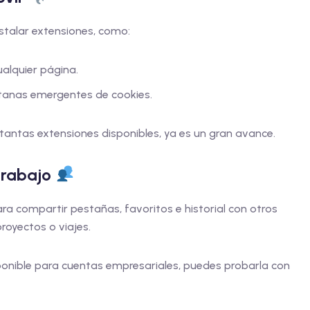
stalar extensiones, como:
ualquier página.
ntanas emergentes de cookies.
tantas extensiones disponibles, ya es un gran avance.
 trabajo
ra compartir pestañas, favoritos e historial con otros
proyectos o viajes.
ponible para cuentas empresariales, puedes probarla con