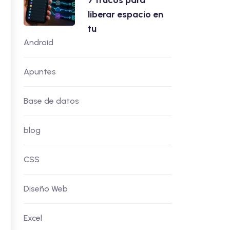
7 trucos para
liberar espacio en
tu
Android
Apuntes
Base de datos
blog
CSS
Diseño Web
Excel