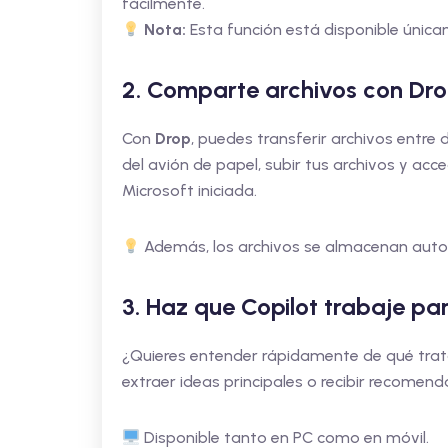
fácilmente.
Nota:
Esta función está disponible únicam
2. Comparte archivos con Dr
Con
Drop
, puedes transferir archivos entre 
del avión de papel, subir tus archivos y acc
Microsoft iniciada.
Además, los archivos se almacenan au
3. Haz que Copilot trabaje par
¿Quieres entender rápidamente de qué tra
extraer ideas principales o recibir recomen
Disponible tanto en PC como en móvil.