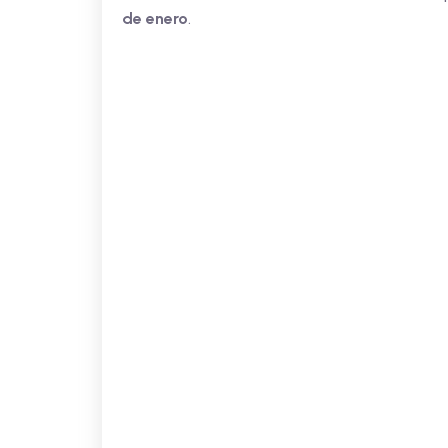
de enero
.