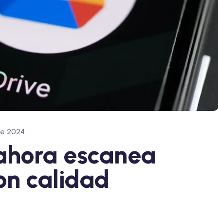
de 2024
ahora escanea
n calidad