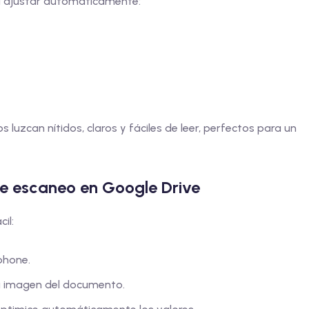
 ajustar automáticamente:
uzcan nítidos, claros y fáciles de leer, perfectos para un
e escaneo en Google Drive
il:
phone.
a imagen del documento.