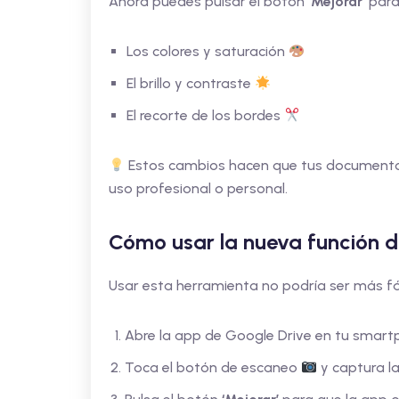
Ahora puedes pulsar el botón
‘Mejorar’
para
Los colores y saturación
El brillo y contraste
El recorte de los bordes
Estos cambios hacen que tus documentos l
uso profesional o personal.
Cómo usar la nueva función d
Usar esta herramienta no podría ser más fác
Abre la app de Google Drive en tu smart
Toca el botón de escaneo
y captura l