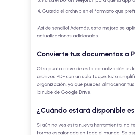
Pulsa el botón
‘Mejorar’
para que la app o
Guarda el archivo en el formato que prefie
¡Así de sencillo! Además, esta mejora se ap
actualizaciones adicionales.
Convierte tus documentos a 
Otro punto clave de esta actualización es 
archivos PDF con un solo toque. Esto simpli
organización, ya que puedes almacenar tu
la nube de Google Drive.
¿Cuándo estará disponible es
Si aún no ves esta nueva herramienta, no t
forma escalonada en todo el mundo. Se espe