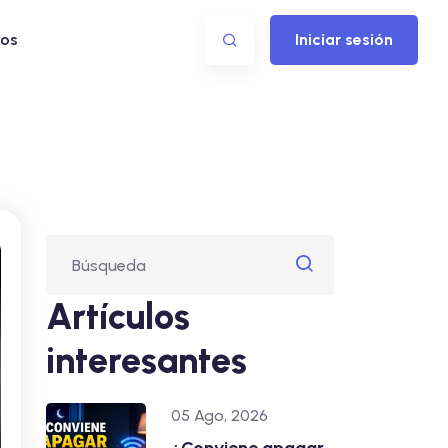
os
Iniciar sesión
Artículos
interesantes
05 Ago, 2026