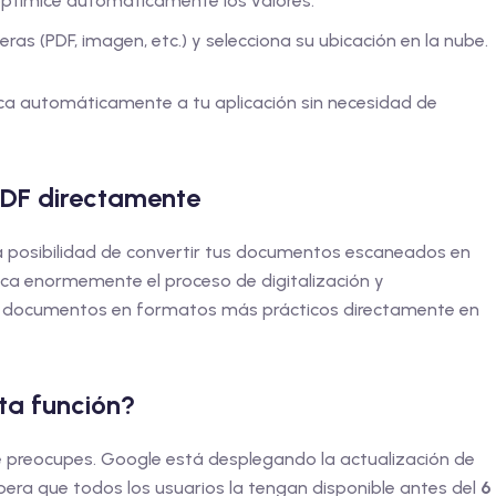
ptimice automáticamente los valores.
ras (PDF, imagen, etc.) y selecciona su ubicación en la nube.
lica automáticamente a tu aplicación sin necesidad de
PDF directamente
la posibilidad de convertir tus documentos escaneados en
fica enormemente el proceso de digitalización y
s documentos en formatos más prácticos directamente en
ta función?
e preocupes. Google está desplegando la actualización de
ra que todos los usuarios la tengan disponible antes del
6