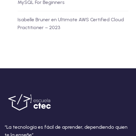
MySQL For Beginners
Isabelle Bruner
en
Ultimate AWS Certified Cloud
Practitioner – 2023
“La tecnología es fácil de aprender, dependiendo quien
te la enseñe”