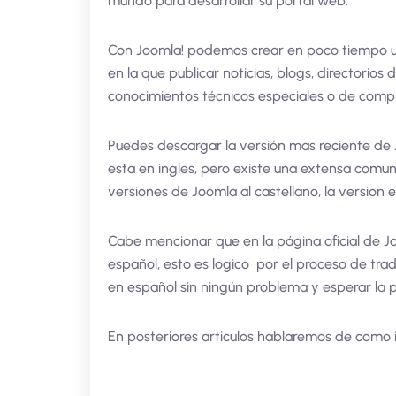
mundo para desarrollar su portal web.
Con Joomla! podemos crear en poco tiempo u
en la que publicar noticias, blogs, directori
conocimientos técnicos especiales o de comp
Puedes descargar la versión mas reciente de
esta en ingles, pero existe una extensa comuni
versiones de Joomla al castellano, la versio
Cabe mencionar que en la página oficial de Jo
español, esto es logico por el proceso de tradu
en español sin ningún problema y esperar la p
En posteriores articulos hablaremos de como i