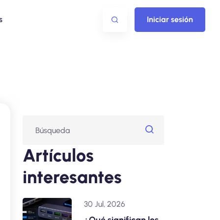
s
Iniciar sesión
Artículos
interesantes
30 Jul, 2026