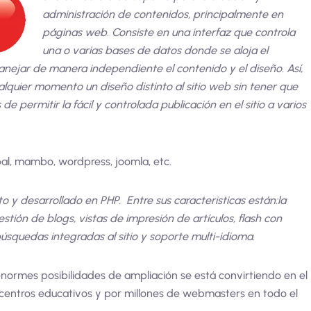
administración de contenidos, principalmente en
páginas web. Consiste en una interfaz que controla
una o varias bases de datos donde se aloja el
anejar de manera independiente el contenido y el diseño. Así,
alquier momento un diseño distinto al sitio web sin tener que
 permitir la fácil y controlada publicación en el sitio a varios
al, mambo, wordpress, joomla, etc.
 y desarrollado en PHP. Entre sus caracteristicas están:la
ión de blogs, vistas de impresión de artículos, flash con
, búsquedas integradas al sitio y soporte multi-idioma.
s enormes posibilidades de ampliación se está convirtiendo en el
centros educativos y por millones de webmasters en todo el