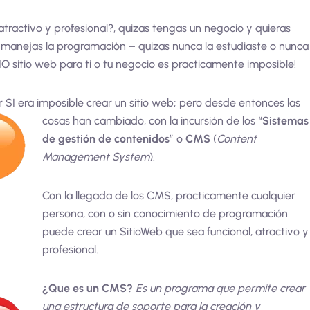
atractivo y profesional?, quizas tengas un negocio y quieras
 manejas la programaciòn – quizas nunca la estudiaste o nunca
O sitio web para ti o tu negocio es practicamente imposible!
 SI era imposible crear un sitio we
b; pero desde entonces las
cosas han cambiado, con la incursión de los “
Sistemas
de gestión de contenidos
” o
CMS
(
Content
Management System
).
Con la llegada de los CMS, practicamente cualquier
persona, con o sin conocimiento de programación
puede crear un SitioWeb que sea funcional, atractivo y
profesional.
¿Que es un CMS?
Es un programa que permite crear
una estructura de soporte para la creación y