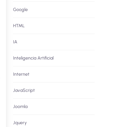
Google
HTML
IA
Inteligencia Artificial
Internet
n
JavaScript
Joomla
Jquery