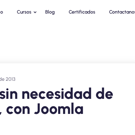
io
Cursos
Blog
Certificados
Contactano
 de 2013
sin necesidad de
, con Joomla