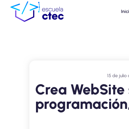
Inic
15 de julio
Crea WebSite 
programación