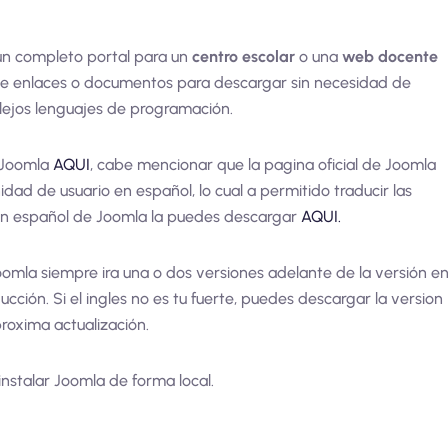
n completo portal para un
centro escolar
o una
web docente
os de enlaces o documentos para descargar sin necesidad de
lejos lenguajes de programación.
 Joomla
AQUI
, cabe mencionar que la pagina oficial de Joomla
dad de usuario en español, lo cual a permitido traducir las
n en español de Joomla la puedes descargar
AQUI.
omla siempre ira una o dos versiones adelante de la versión e
cción. Si el ingles no es tu fuerte, puedes descargar la version
roxima actualización.
nstalar Joomla de forma local.