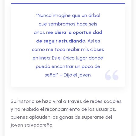
“Nunca imagine que un árbol
que sembramos hace seis
años
me diera la oportunidad
de seguir estudiand
o. Así es
como me toca recibir mis clases
en línea. Es el único lugar donde
puedo encontrar un poco de
señal” – Dijo el joven.
Su historia se hizo viral a través de redes sociales
y ha recibido el reconocimiento de los usuarios,
quienes aplauden las ganas de superarse del
joven salvadoreño.