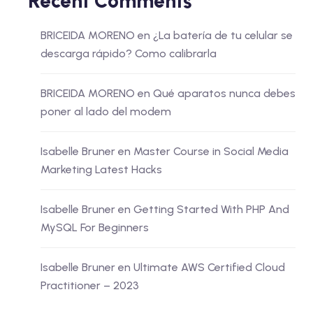
Recent Comments
BRICEIDA MORENO
en
¿La batería de tu celular se
descarga rápido? Como calibrarla
BRICEIDA MORENO
en
Qué aparatos nunca debes
poner al lado del modem
Isabelle Bruner
en
Master Course in Social Media
Marketing Latest Hacks
Isabelle Bruner
en
Getting Started With PHP And
MySQL For Beginners
Isabelle Bruner
en
Ultimate AWS Certified Cloud
Practitioner – 2023