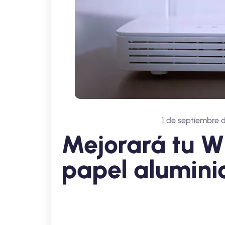
1 de septiembre 
Mejorará tu Wi
papel alumini