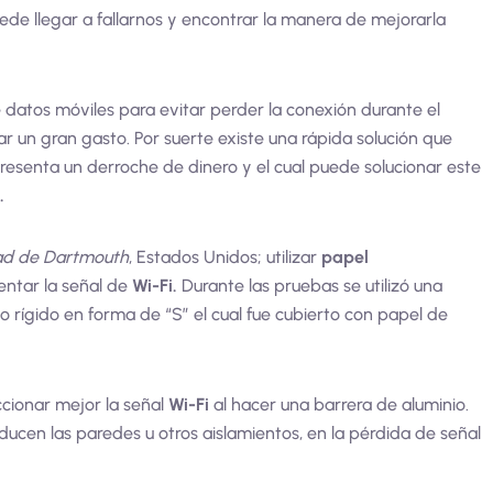
uede llegar a fallarnos y encontrar la manera de mejorarla
datos móviles para evitar perder la conexión durante el
ar un gran gasto. Por suerte existe una rápida solución que
presenta un derroche de dinero y el cual puede solucionar este
.
ad de Dartmouth
, Estados Unidos; utilizar
papel
entar la señal de
Wi-Fi.
Durante las pruebas se utilizó una
o rígido en forma de “S” el cual fue cubierto con papel de
ccionar mejor la señal
Wi-Fi
al hacer una barrera de aluminio.
ucen las paredes u otros aislamientos, en la pérdida de señal