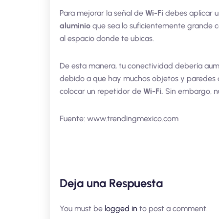
Para mejorar la señal de
Wi-Fi
debes aplicar u
aluminio
que sea lo suficientemente grande co
al espacio donde te ubicas.
De esta manera, tu conectividad debería aum
debido a que hay muchos objetos y paredes qu
colocar un repetidor de
Wi-Fi.
Sin embargo, n
Fuente: www.trendingmexico.com
Deja una Respuesta
You must be
logged in
to post a comment.