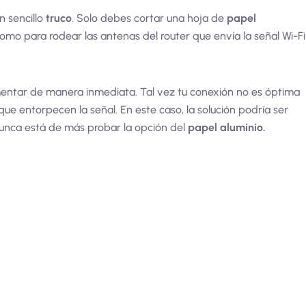
n sencillo
truco
. Solo debes cortar una hoja de
papel
mo para rodear las antenas del router que envía la señal Wi-Fi
entar de manera inmediata. Tal vez tu conexión no es óptima
e entorpecen la señal. En este caso, la solución podría ser
unca está de más probar la opción del
papel aluminio.