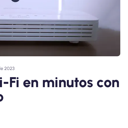
de 2023
-Fi en minutos con
o