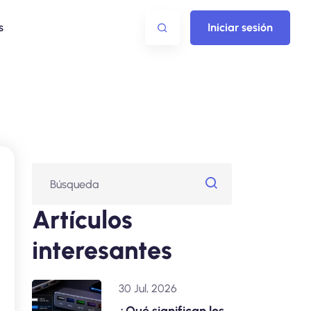
s
Iniciar sesión
Artículos
interesantes
30 Jul, 2026