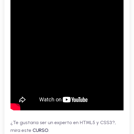
¿Te gustaria ser un experto en HTML5 y CSS3?,
mira este
CURSO
.