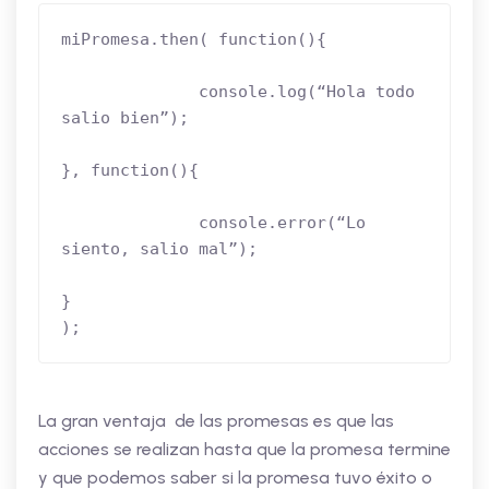
miPromesa.then( function(){

              console.log(“Hola todo 
salio bien”);

}, function(){

              console.error(“Lo 
siento, salio mal”);

}

);
La gran ventaja de las promesas es que las
acciones se realizan hasta que la promesa termine
y que podemos saber si la promesa tuvo éxito o