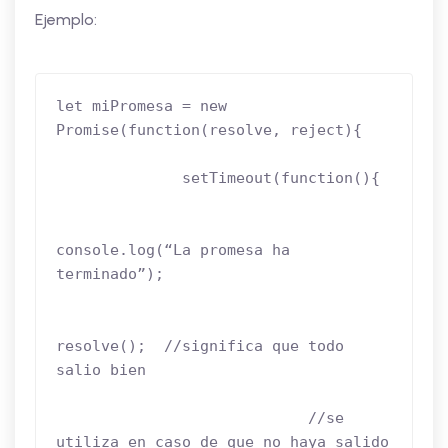
Ejemplo:
let miPromesa = new 
Promise(function(resolve, reject){

              setTimeout(function(){

console.log(“La promesa ha 
terminado”);

resolve();  //significa que todo 
salio bien

                            //se 
utiliza en caso de que no haya salido 