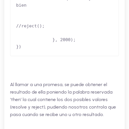
bien

//reject();

              }, 2000);

})
Al llamar a una promesa, se puede obtener el
resultado de ella poniendo la palabra reservada
‘then’ la cual contiene los dos posibles valores
(resolve y reject), pudiendo nosotros controla que
pasa cuando se recibe uno u otro resultado.