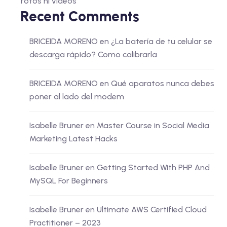
fotos ni vídeos
Recent Comments
BRICEIDA MORENO
en
¿La batería de tu celular se
descarga rápido? Como calibrarla
BRICEIDA MORENO
en
Qué aparatos nunca debes
poner al lado del modem
Isabelle Bruner
en
Master Course in Social Media
Marketing Latest Hacks
Isabelle Bruner
en
Getting Started With PHP And
MySQL For Beginners
Isabelle Bruner
en
Ultimate AWS Certified Cloud
Practitioner – 2023