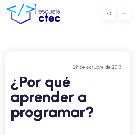
29 de octubre de 2013
¿Por qué
aprender a
programar?