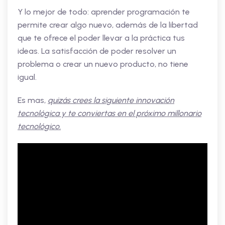
Y lo mejor de todo: aprender programación te
permite crear algo nuevo, además de la libertad
que te ofrece el poder llevar a la práctica tus
ideas. La satisfacción de poder resolver un
problema o crear un nuevo producto, no tiene
igual.
Es mas,
quizás crees la siguiente innovación
tecnológica y te conviertas en el próximo millonario
tecnológico.