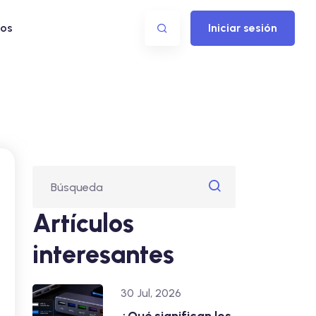
os
Iniciar sesión
Artículos
interesantes
30 Jul, 2026