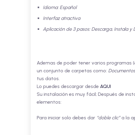
Idioma: Español
Interfaz atractiva
Aplicación de 3 pasos: Descarga, Instala y D
Ademas de poder tener varios programas (e
un conjunto de carpetas como:
Documentos,
tus datos.
Lo puedes descargar desde
AQUI
Su instalación es muy fácil; Después de inst
elementos:
Para iniciar solo debes dar
“doble clic”
a la a