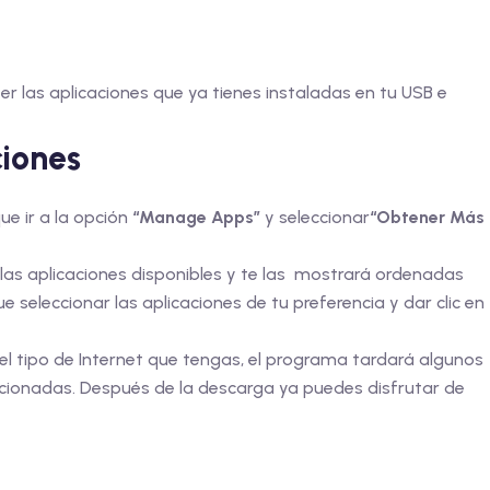
er las aplicaciones que ya tienes instaladas en tu USB e
iones
ue ir a la opción
“Manage Apps”
y seleccionar
“Obtener Más
as aplicaciones disponibles y te las mostrará ordenadas
e seleccionar las aplicaciones de tu preferencia y dar clic en
el tipo de Internet que tengas, el programa tardará algunos
ccionadas. Después de la descarga ya puedes disfrutar de