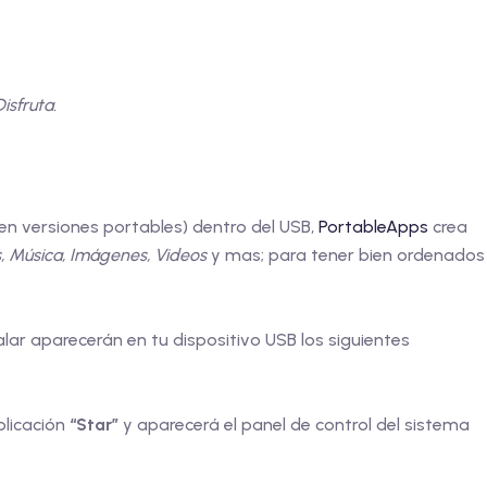
isfruta.
n versiones portables) dentro del USB,
PortableApps
crea
 Música, Imágenes, Videos
y mas; para tener bien ordenados
alar aparecerán en tu dispositivo USB los siguientes
plicación
“Star”
y aparecerá el panel de control del sistema