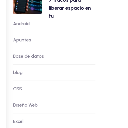
7 trucos para
liberar espacio en
tu
Android
Apuntes
Base de datos
blog
CSS
Diseño Web
Excel