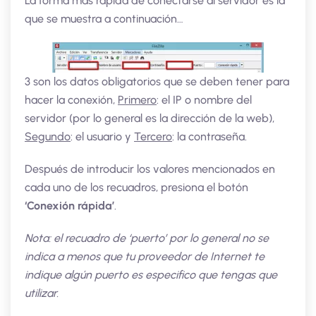
La forma mas rápida de conectarse al servidor es la
que se muestra a continuación…
3 son los datos obligatorios que se deben tener para
hacer la conexión,
Primero
: el IP o nombre del
servidor (por lo general es la dirección de la web),
Segundo
: el usuario y
Tercero
: la contraseña.
Después de introducir los valores mencionados en
cada uno de los recuadros, presiona el botón
‘Conexión rápida’
.
Nota: el recuadro de ‘puerto’ por lo general no se
indica a menos que tu proveedor de Internet te
indique algún puerto es especifico que tengas que
utilizar.