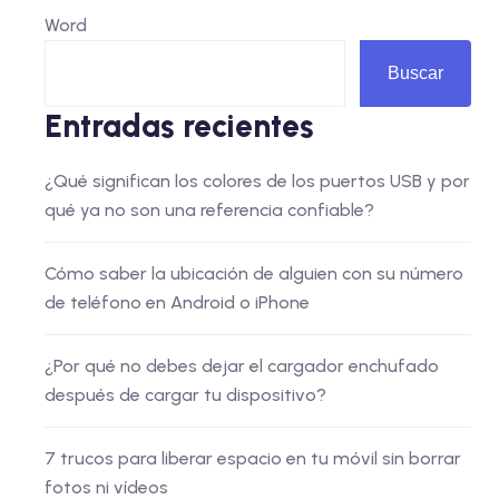
Word
Buscar
Entradas recientes
¿Qué significan los colores de los puertos USB y por
qué ya no son una referencia confiable?
Cómo saber la ubicación de alguien con su número
de teléfono en Android o iPhone
¿Por qué no debes dejar el cargador enchufado
después de cargar tu dispositivo?
7 trucos para liberar espacio en tu móvil sin borrar
fotos ni vídeos