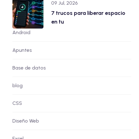
09 Jul, 2026
7 trucos para liberar espacio
en tu
Android
Apuntes
Base de datos
blog
CSS
Diseño Web
Excel