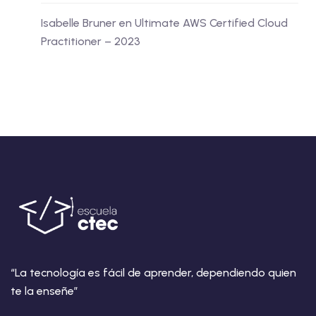
Isabelle Bruner
en
Ultimate AWS Certified Cloud
Practitioner – 2023
“La tecnología es fácil de aprender, dependiendo quien
te la enseñe”