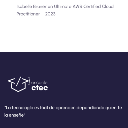
Isabelle Bruner
en
Ultimate AWS Certified Cloud
Practitioner – 2023
“La tecnología es fácil de aprender, dependiendo quien te
la enseñe”