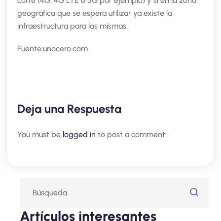
corre (4G, 4G LTE o 5G por ejemplo) y si en la zona
geográfica que se espera utilizar ya existe la
infraestructura para las mismas.
Fuente:unocero.com
Deja una Respuesta
You must be
logged in
to post a comment.
Artículos interesantes