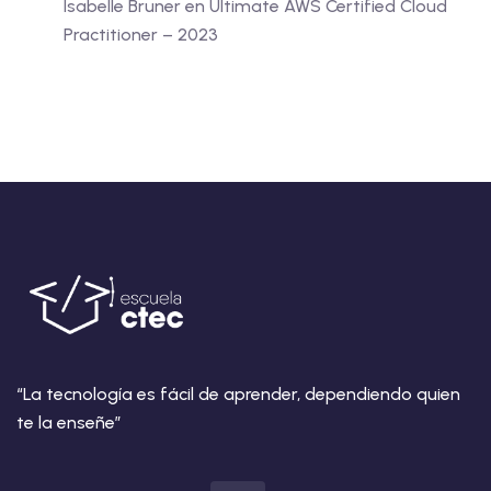
Isabelle Bruner
en
Ultimate AWS Certified Cloud
Practitioner – 2023
“La tecnología es fácil de aprender, dependiendo quien
te la enseñe”