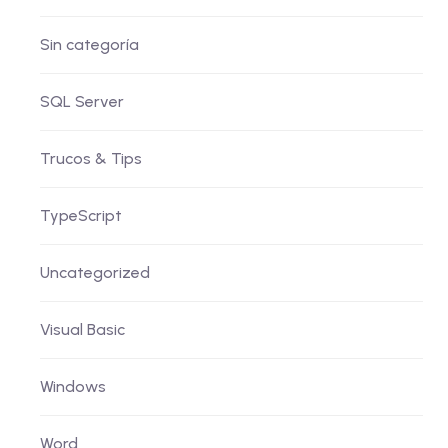
Sin categoría
SQL Server
Trucos & Tips
TypeScript
Uncategorized
Visual Basic
Windows
Word