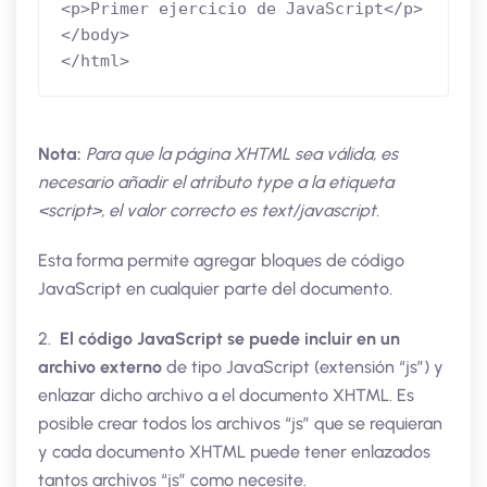
<p>Primer ejercicio de JavaScript</p>

</body>

</html>
Nota:
Para que la página XHTML sea válida, es
necesario añadir el atributo type a la etiqueta
<script>, el valor correcto es text/javascript.
Esta forma permite agregar bloques de código
JavaScript en cualquier parte del documento.
2.
El código JavaScript se puede incluir en un
archivo externo
de tipo JavaScript (extensión “js”) y
enlazar dicho archivo a el documento XHTML. Es
posible crear todos los archivos “js” que se requieran
y cada documento XHTML puede tener enlazados
tantos archivos “js” como necesite.