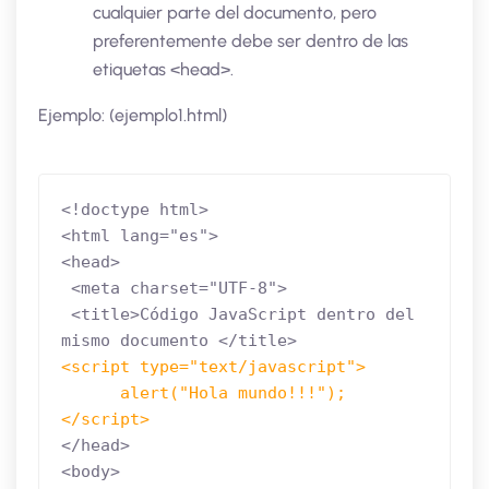
cualquier parte del documento, pero
preferentemente debe ser dentro de las
etiquetas <head>.
Ejemplo: (ejemplo1.html)
<!doctype html>

<html lang="es">

<head>

 <meta charset="UTF-8">

 <title>Código JavaScript dentro del 
<script type="text/javascript">

      alert("Hola mundo!!!");

</script>
</head>

<body>
