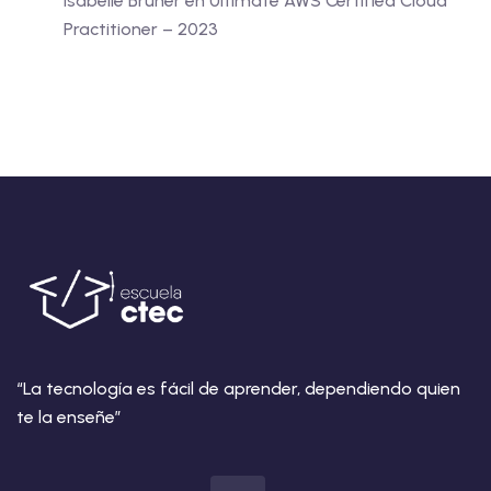
Isabelle Bruner
en
Ultimate AWS Certified Cloud
Practitioner – 2023
“La tecnología es fácil de aprender, dependiendo quien
te la enseñe”