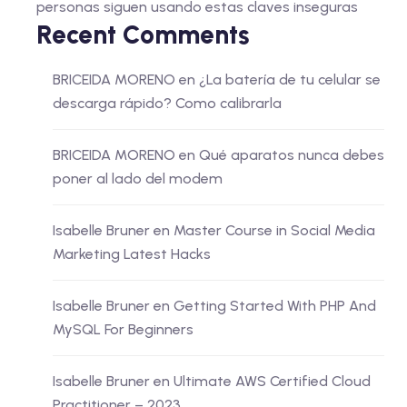
personas siguen usando estas claves inseguras
Recent Comments
BRICEIDA MORENO
en
¿La batería de tu celular se
descarga rápido? Como calibrarla
BRICEIDA MORENO
en
Qué aparatos nunca debes
poner al lado del modem
Isabelle Bruner
en
Master Course in Social Media
Marketing Latest Hacks
Isabelle Bruner
en
Getting Started With PHP And
MySQL For Beginners
Isabelle Bruner
en
Ultimate AWS Certified Cloud
Practitioner – 2023