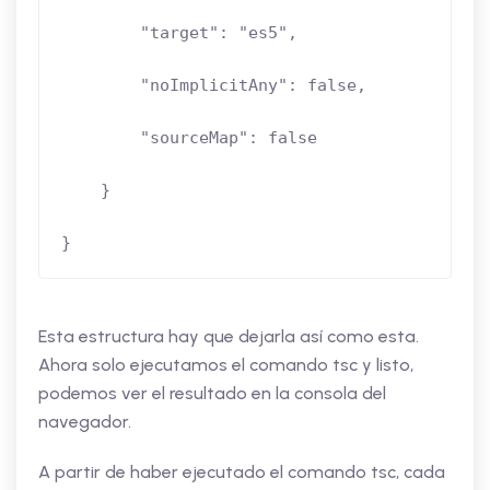
        "target": "es5",

        "noImplicitAny": false,

        "sourceMap": false

    }

}
Esta estructura hay que dejarla así como esta.
Ahora solo ejecutamos el comando tsc y listo,
podemos ver el resultado en la consola del
navegador.
A partir de haber ejecutado el comando tsc, cada