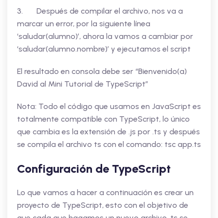
3. Después de compilar el archivo, nos va a
marcar un error, por la siguiente línea
‘saludar(alumno)’, ahora la vamos a cambiar por
‘saludar(alumno.nombre)’ y ejecutamos el script
El resultado en consola debe ser “Bienvenido(a)
David al Mini Tutorial de TypeScript”
Nota: Todo el código que usamos en JavaScript es
totalmente compatible con TypeScript, lo único
que cambia es la extensión de .js por .ts y después
se compila el archivo ts con el comando: tsc app.ts
Configuración de TypeScript
Lo que vamos a hacer a continuación es crear un
proyecto de TypeScript, esto con el objetivo de
que cada que hagamos un nuevo archivo .ts se