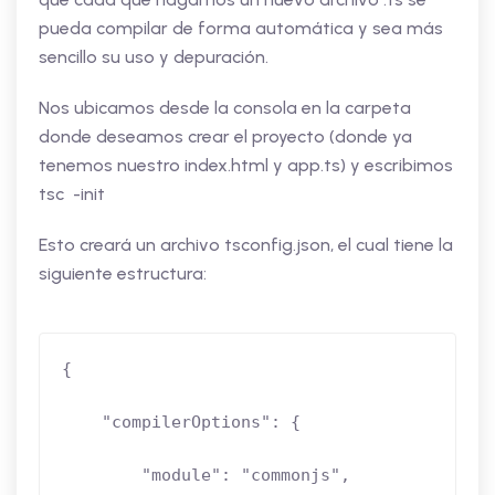
pueda compilar de forma automática y sea más
sencillo su uso y depuración.
Nos ubicamos desde la consola en la carpeta
donde deseamos crear el proyecto (donde ya
tenemos nuestro index.html y app.ts) y escribimos
tsc -init
Esto creará un archivo tsconfig.json, el cual tiene la
siguiente estructura:
{

    "compilerOptions": {

        "module": "commonjs",
