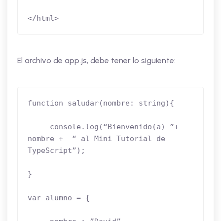
</html>
El archivo de app.js, debe tener lo siguiente:
function saludar(nombre: string){

     console.log(“Bienvenido(a) ”+ 
nombre +  “ al Mini Tutorial de 
TypeScript”);

}

var alumno = {
