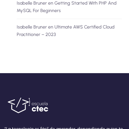
Isabelle Bruner
en
Getting Started With PHP And
MySQL For Beginners
Isabelle Bruner
en
Ultimate AWS Certified Cloud
Practitioner – 2023
“La tecnología es fácil de aprender, dependiendo quien te