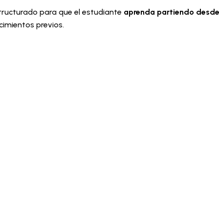
tructurado para que el estudiante
aprenda partiendo desd
cimientos previos.