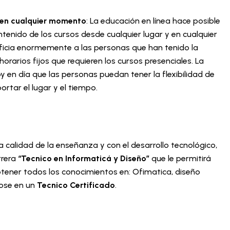
y en cualquier momento
: La educación en línea hace posible
enido de los cursos desde cualquier lugar y en cualquier
icia enormemente a las personas que han tenido la
rarios fijos que requieren los cursos presenciales. La
y en día que las personas puedan tener la flexibilidad de
rtar el lugar y el tiempo.
alidad de la enseñanza y con el desarrollo tecnológico,
rrera
“Tecnico en Informaticá y Diseño”
que le permitirá
tener todos los conocimientos en: Ofimatica, diseño
dose en un
Tecnico Certificado
.