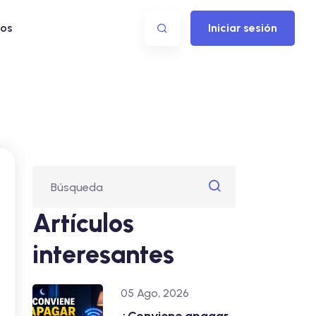
os
Iniciar sesión
Artículos
interesantes
05 Ago, 2026