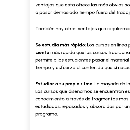
ventajas que esta ofrece las más obvias s
o pasar demasiado tiempo fuera del trabaj
También hay otras ventajas que regularme
Se estudia más rápido
: Los cursos en líne
ciento
más rápido que los cursos tradicional
permite a los estudiantes pasar el materia
tiempo y esfuerzo al contenido que si nece
Estudiar a su propio ritmo
: La mayoría de 
Los cursos que diseñamos se encuentran est
conocimiento a través de fragmentos más 
estudiados, repasados y absorbidos por un
programa.