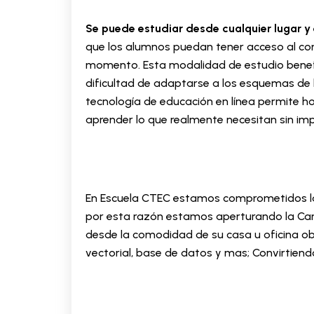
Se puede estudiar desde cualquier lugar 
que los alumnos puedan tener acceso al cont
momento. Esta modalidad de estudio benef
dificultad de adaptarse a los esquemas de ho
tecnología de educación en línea permite ho
aprender lo que realmente necesitan sin impo
En Escuela CTEC estamos comprometidos la c
por esta razón estamos aperturando la Ca
desde la comodidad de su casa u oficina ob
vectorial, base de datos y mas; Convirtien